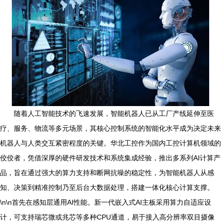
随着人工智能技术的飞速发展，智能机器人已从工厂产线延伸至医
疗、服务、物流等多元场景，其核心控制系统的智能化水平成为决定未来
机器人与人类交互紧密程度的关键。华北工控作为国内工控计算机领域的
佼佼者，凭借深厚的硬件研发技术和系统集成经验，推出多系列AI计算产
品，旨在通过强大的算力支持和断网抗噪的稳定性，为智能机器人从感
知、决策到精准控制乃至后台大数据处理，搭建一体化核心计算支撑。
\n\n首先在感知层通用AI性能。新一代嵌入式AI主板采用算力自适应设
计，可支持瑞芯微或兆芯等多种CPU通道，易于接入高分辨率双目摄像