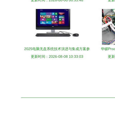
更新时间：2026-08-08 00:53:46
在安全防范工程中的卓越表现
入式
更新时
2025电脑无盘系统技术演进与集成方案参
华硕Pro
更新时间：2026-08-08 10:33:03
考指南
更新时