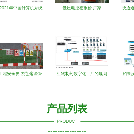
 2021年中国计算机系统
低压电控柜报价 厂家
快通道
行业龙头分析 东华软件
年检不
算机系统集成龙头企业
检要
工程安全要防范,这些管
生物制药数字化工厂的规划
如果
理措施要做好! -
设计与计算机系统集成实践
产品列表
PRODUCT
----------------