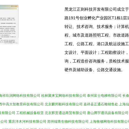
黑龙江正则科技开发有限公司成立于2
路191号创业孵化产业园区T1栋1
转让、技术咨询、技术服务；计算机
程、城市及道路照明工程、市政道路
工程、公路工程、港口及航运设施工
文设计、平面设计；工程勘察设计，
询，工程造价咨询服务，质检技术服
硬件及辅助设备、公路交通设施。
海祥玖润网络科技有限公司
桂林聚来宝网络科技有限公司
泰州富士电梯有限公司
长
西中高大智教育科技有限公司
北京麟邦毅科技有限公司
嘉祥县正通石雕销售处
上海
技有限公司
工程机械设备租赁
北京辉赏通达商贸有限公司
唐山腾宇通讯设备有限公司
限公司
重庆洋木河科技有限公司
郑州端青生物科技有限公司
上海牧修网络科技有限公