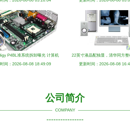
硬件全方位赋能“安全防范工程”
间：2026-08-08 03:28:04
更新时间：2026-08-08 05:0
程中的应用与优化
digy P4BL准系统拆卸曝光 计算机
22英寸液晶配独显，清华同方整
间：2026-08-08 18:49:09
系统集成的精致之作
更新时间：2026-08-08 16:4
动计算机系统集成新趋
公司简介
COMPANY
----------------