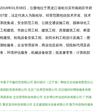
018年01月08日，注册地位于黑龙江省哈尔滨市南岗区学府
层107室，法定代表人为陈桂珍。经营范围包括技术开发、技术
系统集成，安全防范工程、公路交通设施工程、园林绿化工
工程建筑、市政公用工程、建筑工程、房屋建筑工程、桥梁
程建筑、机电设备安装工程、农田水利工程设计及施工；图
测绘服务，企业管理咨询，商业信息咨询，招投标代理及咨
务，环境评估服务，机械设备租赁；批发兼零售：计算机软
春市栗子宇鑫经贸有限公司
壹闪壹闪（辽宁省）网络文化传媒有限责任公
仙新国际贸易有限公司
北京门生商贸有限公司
武汉珑尚轩网络服务有限
周易算命
北京荣理科技有限公司
北京博亿申信息科技有限公司
广州惠
司
重庆直径科技有限公司
北京建德制冷设备有限公司
数字内容制作服务