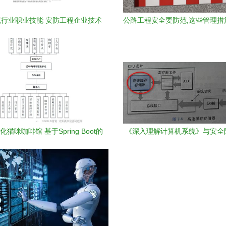
行业职业技能 安防工程企业技术
公路工程安全要防范,这些管理措
业考试题（判断题——计算机系统
-
集成）
猫咪咖啡馆 基于Spring Boot的
《深入理解计算机系统》与安全
算机毕业设计与系统集成实践
从基础防御到系统感知