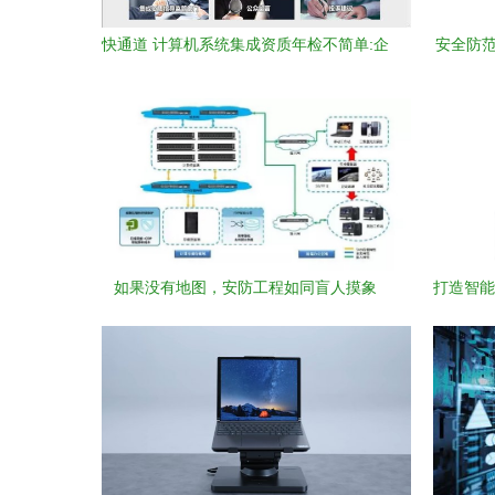
快通道 计算机系统集成资质年检不简单:企
安全防范
业必须懂的年检要求与安全防范工程要点
人员专
如果没有地图，安防工程如同盲人摸象
打造智能化
计