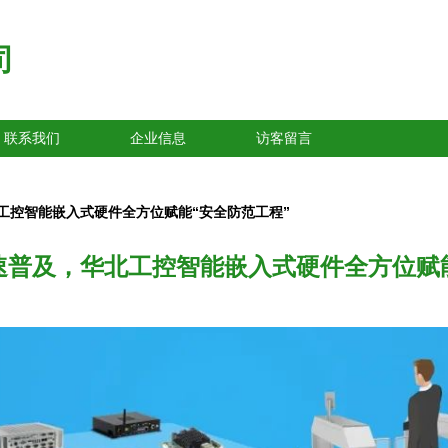
司
联系我们
企业信息
访客留言
工控智能嵌入式硬件全方位赋能“安全防范工程”
速普及，华北工控智能嵌入式硬件全方位赋能