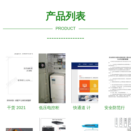
产品列表
PRODUCT
----------------
干货 2021
低压电控柜
快通道 计
安全防范行
年中国计算
报价 厂家
算机系统集
业职业技能
机系统集成
成资质年检
安防工程企