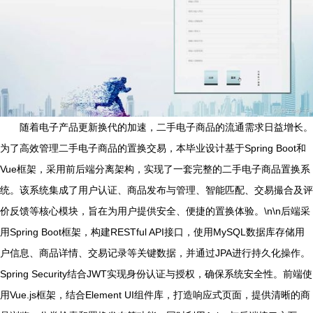
随着电子产品更新换代的加速，二手电子商品的流通需求日益增长。
为了高效管理二手电子商品的置换交易，本毕业设计基于Spring Boot和
Vue框架，采用前后端分离架构，实现了一套完整的二手电子商品置换系
统。该系统集成了用户认证、商品发布与管理、智能匹配、交易撮合及评
价反馈等核心模块，旨在为用户提供安全、便捷的置换体验。\n\n后端采
用Spring Boot框架，构建RESTful API接口，使用MySQL数据库存储用
户信息、商品详情、交易记录等关键数据，并通过JPA进行持久化操作。
Spring Security结合JWT实现身份认证与授权，确保系统安全性。前端使
用Vue.js框架，结合Element UI组件库，打造响应式页面，提供清晰的商